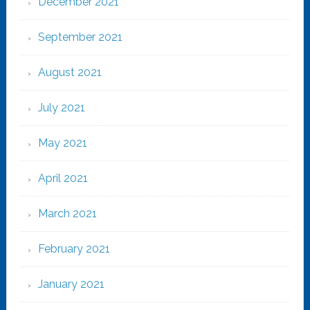
December 2021
September 2021
August 2021
July 2021
May 2021
April 2021
March 2021
February 2021
January 2021