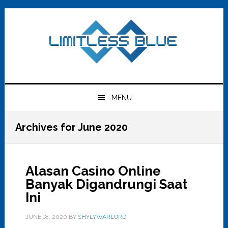
Skip
Skip
Skip
to
to
to
primary
main
primary
navigation
content
sidebar
MENU
Archives for June 2020
Alasan Casino Online
Banyak Digandrungi Saat
Ini
JUNE 18, 2020
BY
SHYLYWARLORD