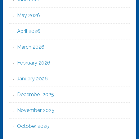
May 2026
April 2026
March 2026
February 2026
January 2026
December 2025
November 2025
October 2025