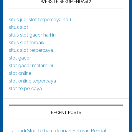
WEBSITE REKOMENDASI 2
situs judi slot terpercaya no 1
situs slot
situs slot gacor hari ini
situs slot terbaik
situs slot terpercaya
slot gacor
slot gacor malam ini
slot online
slot online terpercaya
slot terpercaya
RECENT POSTS
Judi Slot Terbaru dengan Setoran Rendah