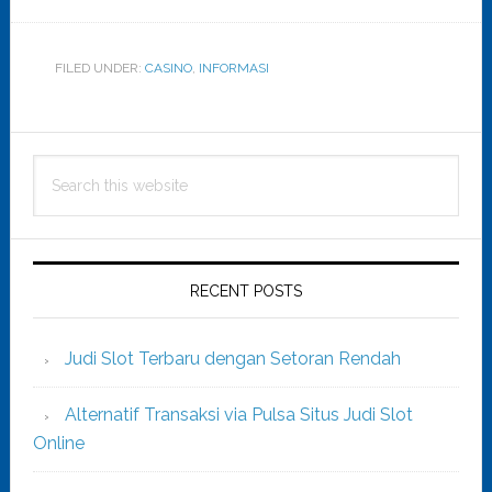
FILED UNDER:
CASINO
,
INFORMASI
Primary
Search
Sidebar
this
website
RECENT POSTS
Judi Slot Terbaru dengan Setoran Rendah
Alternatif Transaksi via Pulsa Situs Judi Slot
Online