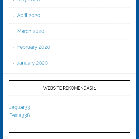
April 2020
March 2020
February 2020
January 2020
WEBSITE REKOMENDASI 1
Jaguar33
Tesla338