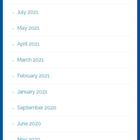
July 2021
May 2021
April 2021
March 2021
February 2021
January 2021
September 2020
June 2020
May 2020