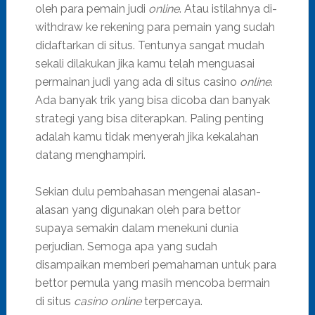
oleh para pemain judi
online
. Atau istilahnya di-
withdraw ke rekening para pemain yang sudah
didaftarkan di situs. Tentunya sangat mudah
sekali dilakukan jika kamu telah menguasai
permainan judi yang ada di situs casino
online
.
Ada banyak trik yang bisa dicoba dan banyak
strategi yang bisa diterapkan. Paling penting
adalah kamu tidak menyerah jika kekalahan
datang menghampiri.
Sekian dulu pembahasan mengenai alasan-
alasan yang digunakan oleh para bettor
supaya semakin dalam menekuni dunia
perjudian. Semoga apa yang sudah
disampaikan memberi pemahaman untuk para
bettor pemula yang masih mencoba bermain
di situs
casino online
terpercaya.