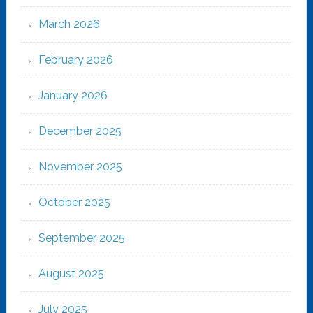
March 2026
February 2026
January 2026
December 2025
November 2025
October 2025
September 2025
August 2025
July 2025