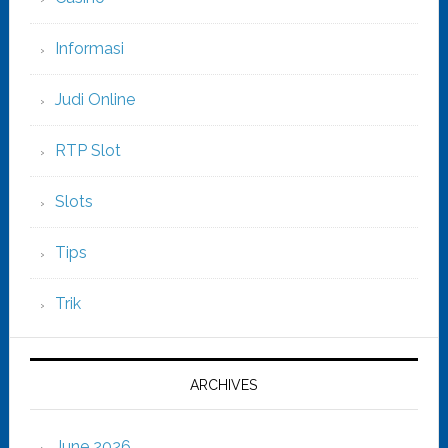
Informasi
Judi Online
RTP Slot
Slots
Tips
Trik
ARCHIVES
June 2026