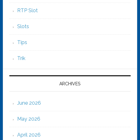
RTP Slot
Slots
Tips
Trik
ARCHIVES
June 2026
May 2026
April 2026