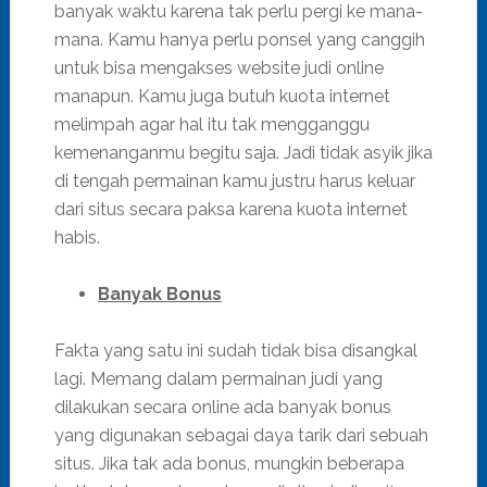
banyak waktu karena tak perlu pergi ke mana-
mana. Kamu hanya perlu ponsel yang canggih
untuk bisa mengakses website judi online
manapun. Kamu juga butuh kuota internet
melimpah agar hal itu tak mengganggu
kemenanganmu begitu saja. Jadi tidak asyik jika
di tengah permainan kamu justru harus keluar
dari situs secara paksa karena kuota internet
habis.
Banyak Bonus
Fakta yang satu ini sudah tidak bisa disangkal
lagi. Memang dalam permainan judi yang
dilakukan secara online ada banyak bonus
yang digunakan sebagai daya tarik dari sebuah
situs. Jika tak ada bonus, mungkin beberapa