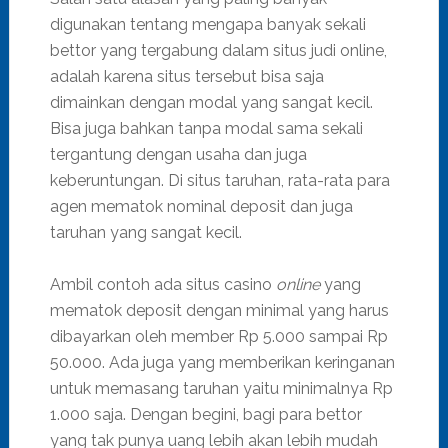
digunakan tentang mengapa banyak sekali
bettor yang tergabung dalam situs judi online,
adalah karena situs tersebut bisa saja
dimainkan dengan modal yang sangat kecil.
Bisa juga bahkan tanpa modal sama sekali
tergantung dengan usaha dan juga
keberuntungan. Di situs taruhan, rata-rata para
agen mematok nominal deposit dan juga
taruhan yang sangat kecil.
Ambil contoh ada situs casino
online
yang
mematok deposit dengan minimal yang harus
dibayarkan oleh member Rp 5.000 sampai Rp
50.000. Ada juga yang memberikan keringanan
untuk memasang taruhan yaitu minimalnya Rp
1.000 saja. Dengan begini, bagi para bettor
yang tak punya uang lebih akan lebih mudah