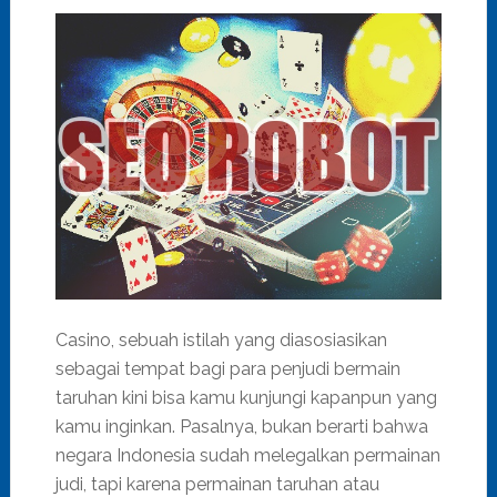
Casino, sebuah istilah yang diasosiasikan
sebagai tempat bagi para penjudi bermain
taruhan kini bisa kamu kunjungi kapanpun yang
kamu inginkan. Pasalnya, bukan berarti bahwa
negara Indonesia sudah melegalkan permainan
judi, tapi karena permainan taruhan atau