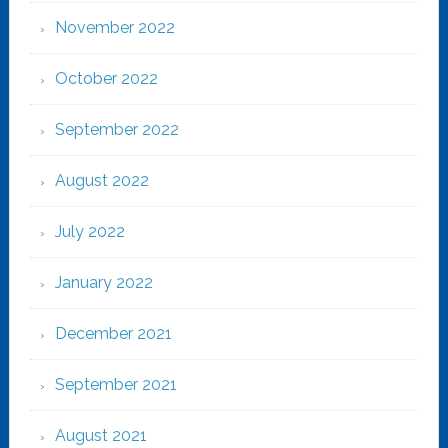
November 2022
October 2022
September 2022
August 2022
July 2022
January 2022
December 2021
September 2021
August 2021