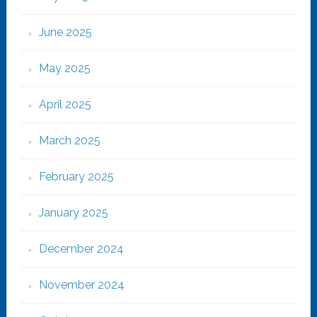
June 2025
May 2025
April 2025
March 2025
February 2025
January 2025
December 2024
November 2024