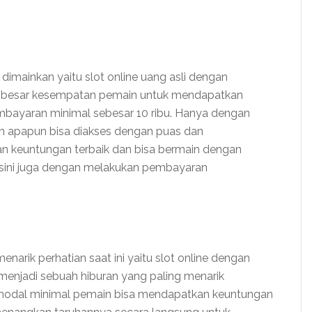
dimainkan yaitu slot online uang asli dengan
adi besar kesempatan pemain untuk mendapatkan
mbayaran minimal sebesar 10 ribu. Hanya dengan
n apapun bisa diakses dengan puas dan
 keuntungan terbaik dan bisa bermain dengan
i sini juga dengan melakukan pembayaran
arik perhatian saat ini yaitu slot online dengan
a menjadi sebuah hiburan yang paling menarik
modal minimal pemain bisa mendapatkan keuntungan