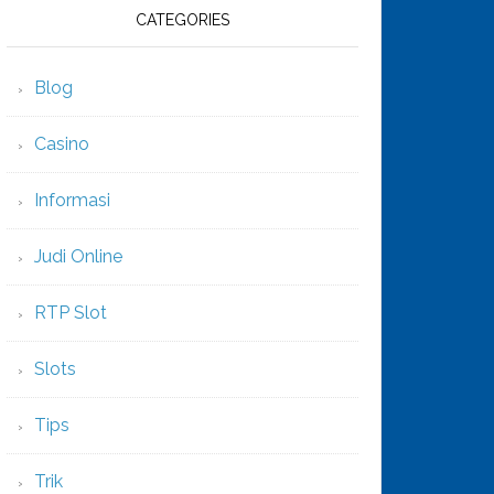
CATEGORIES
Blog
Casino
Informasi
Judi Online
RTP Slot
Slots
Tips
Trik