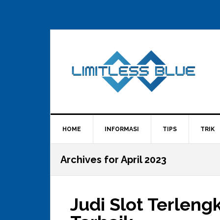
Skip
Skip
Skip
to
to
to
primary
main
primary
navigation
content
sidebar
HOME
INFORMASI
TIPS
TRIK
Archives for April 2023
Judi Slot Terlengk