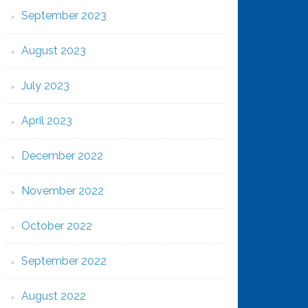
September 2023
August 2023
July 2023
April 2023
December 2022
November 2022
October 2022
September 2022
August 2022