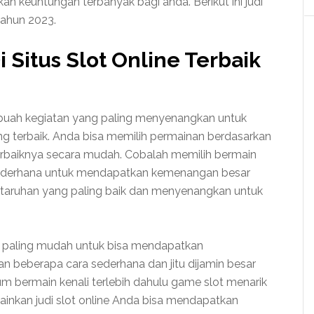
kan keuntungan terbanyak bagi anda. Berikut ini judi
 tahun 2023.
 Situs Slot Online Terbaik
sebuah kegiatan yang paling menyenangkan untuk
g terbaik. Anda bisa memilih permainan berdasarkan
erbaiknya secara mudah. Cobalah memilih bermain
ederhana untuk mendapatkan kemenangan besar
h taruhan yang paling baik dan menyenangkan untuk
g paling mudah untuk bisa mendapatkan
 beberapa cara sederhana dan jitu dijamin besar
m bermain kenali terlebih dahulu game slot menarik
ainkan judi slot online Anda bisa mendapatkan