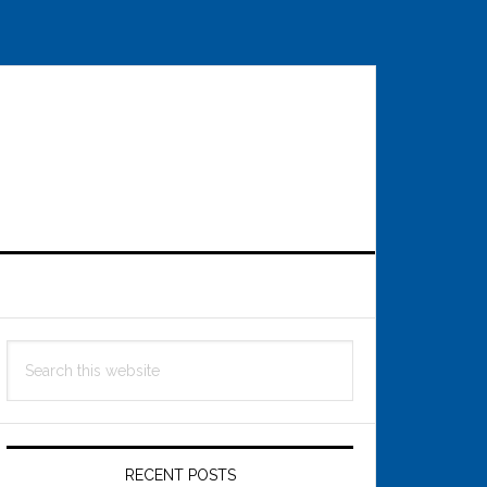
Primary
Search
Sidebar
this
website
RECENT POSTS