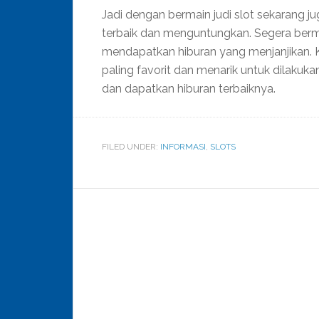
Jadi dengan bermain judi slot sekarang
terbaik dan menguntungkan. Segera bermain
mendapatkan hiburan yang menjanjikan. 
paling favorit dan menarik untuk dilaku
dan dapatkan hiburan terbaiknya.
FILED UNDER:
INFORMASI
,
SLOTS