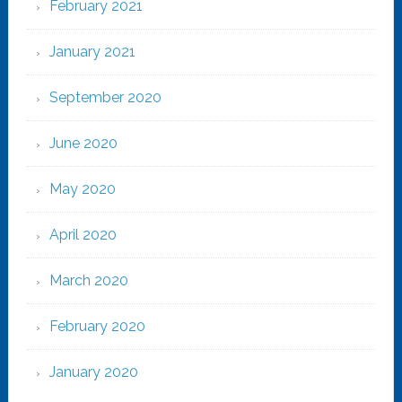
February 2021
January 2021
September 2020
June 2020
May 2020
April 2020
March 2020
February 2020
January 2020