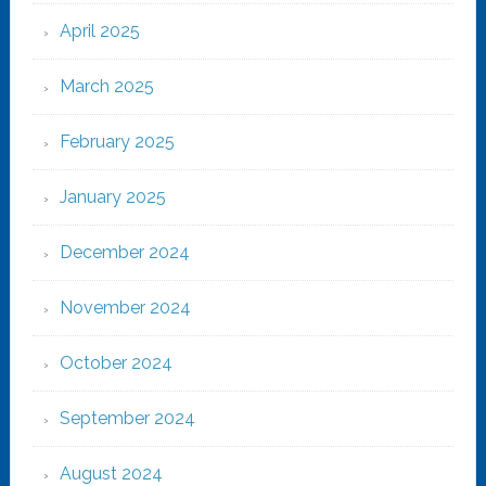
April 2025
March 2025
February 2025
January 2025
December 2024
November 2024
October 2024
September 2024
August 2024