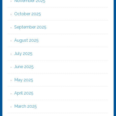
November 2025
October 2025
September 2025
August 2025
July 2025
June 2025
May 2025
April 2025
March 2025