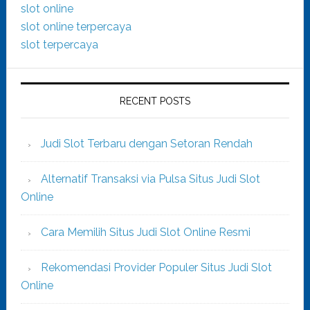
slot online
slot online terpercaya
slot terpercaya
RECENT POSTS
Judi Slot Terbaru dengan Setoran Rendah
Alternatif Transaksi via Pulsa Situs Judi Slot
Online
Cara Memilih Situs Judi Slot Online Resmi
Rekomendasi Provider Populer Situs Judi Slot
Online