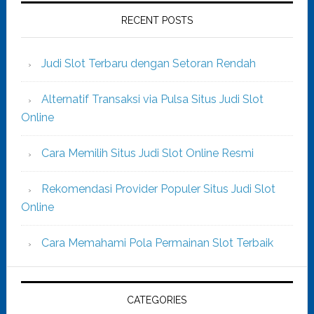
RECENT POSTS
Judi Slot Terbaru dengan Setoran Rendah
Alternatif Transaksi via Pulsa Situs Judi Slot
Online
Cara Memilih Situs Judi Slot Online Resmi
Rekomendasi Provider Populer Situs Judi Slot
Online
Cara Memahami Pola Permainan Slot Terbaik
CATEGORIES