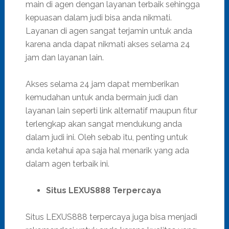
main di agen dengan layanan terbaik sehingga
kepuasan dalam judi bisa anda nikmati.
Layanan di agen sangat terjamin untuk anda
karena anda dapat nikmati akses selama 24
jam dan layanan lain.
Akses selama 24 jam dapat memberikan
kemudahan untuk anda bermain judi dan
layanan lain seperti link alternatif maupun fitur
terlengkap akan sangat mendukung anda
dalam judi ini. Oleh sebab itu, penting untuk
anda ketahui apa saja hal menarik yang ada
dalam agen terbaik ini.
Situs LEXUS888 Terpercaya
Situs LEXUS888 terpercaya juga bisa menjadi