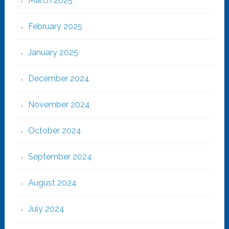
March 2025
February 2025
January 2025
December 2024
November 2024
October 2024
September 2024
August 2024
July 2024