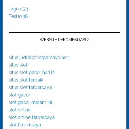
Jaguar33
Tesla338
WEBSITE REKOMENDASI 2
situs judi slot terpercaya no 1
situs slot
situs slot gacor hari ini
situs slot terbaik
situs slot terpercaya
slot gacor
slot gacor malam ini
slot online
slot online terpercaya
slot terpercaya