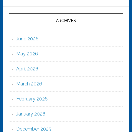
ARCHIVES
June 2026
May 2026
April 2026
March 2026
February 2026
January 2026
December 2025