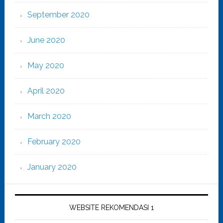
September 2020
June 2020
May 2020
April 2020
March 2020
February 2020
January 2020
WEBSITE REKOMENDASI 1