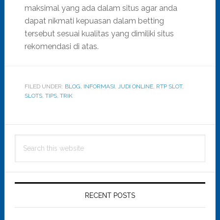
maksimal yang ada dalam situs agar anda
dapat nikmati kepuasan dalam betting
tersebut sesuai kualitas yang dimiliki situs
rekomendasi di atas.
FILED UNDER:
BLOG
,
INFORMASI
,
JUDI ONLINE
,
RTP SLOT
,
SLOTS
,
TIPS
,
TRIK
Primary
Search
Sidebar
this
website
RECENT POSTS