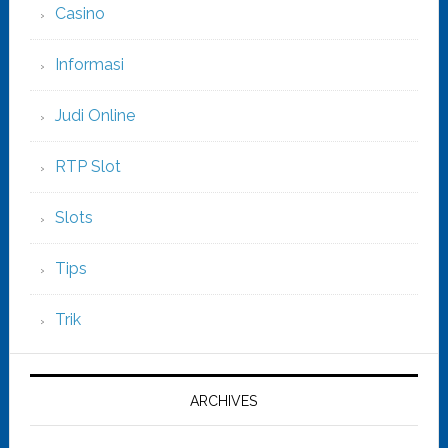
Casino
Informasi
Judi Online
RTP Slot
Slots
Tips
Trik
ARCHIVES