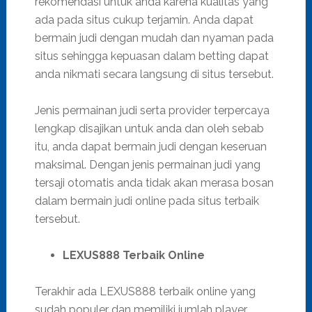
rekomendasi untuk anda karena kualitas yang
ada pada situs cukup terjamin. Anda dapat
bermain judi dengan mudah dan nyaman pada
situs sehingga kepuasan dalam betting dapat
anda nikmati secara langsung di situs tersebut.
Jenis permainan judi serta provider terpercaya
lengkap disajikan untuk anda dan oleh sebab
itu, anda dapat bermain judi dengan keseruan
maksimal. Dengan jenis permainan judi yang
tersaji otomatis anda tidak akan merasa bosan
dalam bermain judi online pada situs terbaik
tersebut.
LEXUS888 Terbaik Online
Terakhir ada LEXUS888 terbaik online yang
sudah populer dan memiliki jumlah player