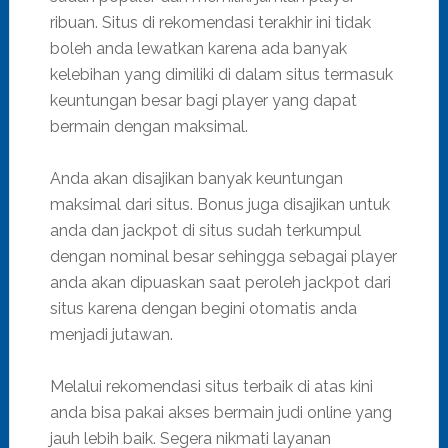
ribuan. Situs di rekomendasi terakhir ini tidak
boleh anda lewatkan karena ada banyak
kelebihan yang dimiliki di dalam situs termasuk
keuntungan besar bagi player yang dapat
bermain dengan maksimal.
Anda akan disajikan banyak keuntungan
maksimal dari situs. Bonus juga disajikan untuk
anda dan jackpot di situs sudah terkumpul
dengan nominal besar sehingga sebagai player
anda akan dipuaskan saat peroleh jackpot dari
situs karena dengan begini otomatis anda
menjadi jutawan.
Melalui rekomendasi situs terbaik di atas kini
anda bisa pakai akses bermain judi online yang
jauh lebih baik. Segera nikmati layanan