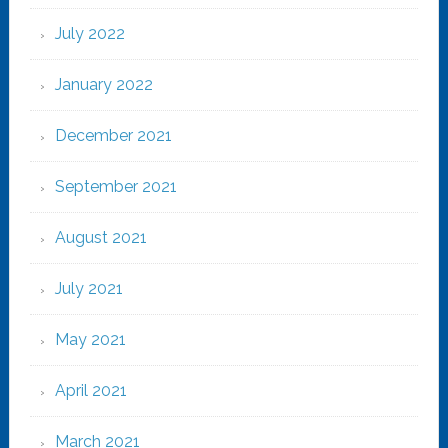
July 2022
January 2022
December 2021
September 2021
August 2021
July 2021
May 2021
April 2021
March 2021