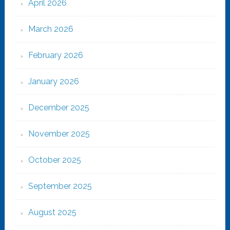
April 2026
March 2026
February 2026
January 2026
December 2025
November 2025
October 2025
September 2025
August 2025