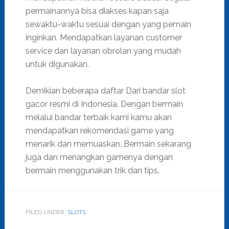
permainannya bisa diakses kapan saja
sewaktu-waktu sesuai dengan yang pemain
inginkan. Mendapatkan layanan customer
service dan layanan obrolan yang mudah
untuk digunakan.
Demikian beberapa daftar Dari bandar slot
gacor resmi di Indonesia. Dengan bermain
melalui bandar terbaik kami kamu akan
mendapatkan rekomendasi game yang
menarik dan memuaskan. Bermain sekarang
juga dan menangkan gamenya dengan
bermain menggunakan trik dan tips.
FILED UNDER:
SLOTS