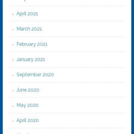
April 2021
March 2021
February 2021
January 2021
September 2020
June 2020
May 2020
April 2020