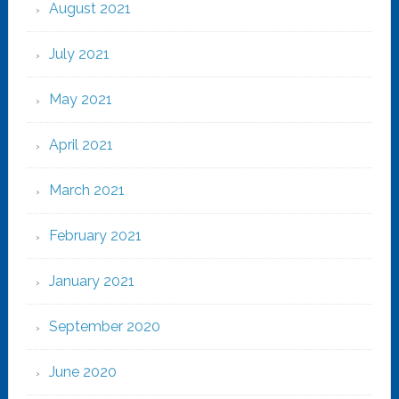
August 2021
July 2021
May 2021
April 2021
March 2021
February 2021
January 2021
September 2020
June 2020