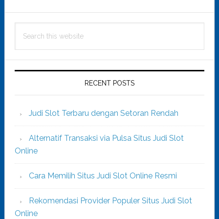
Primary
Search
Sidebar
this
website
RECENT POSTS
Judi Slot Terbaru dengan Setoran Rendah
Alternatif Transaksi via Pulsa Situs Judi Slot
Online
Cara Memilih Situs Judi Slot Online Resmi
Rekomendasi Provider Populer Situs Judi Slot
Online