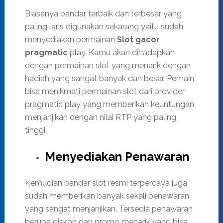
Biasanya bandar terbaik dan terbesar yang
paling laris digunakan sekarang yaitu sudah
menyediakan permainan
Slot gacor
pragmatic
play. Kamu akan dihadapkan
dengan permainan slot yang menarik dengan
hadiah yang sangat banyak dan besar. Pemain
bisa menikmati permainan slot dari provider
pragmatic play yang memberikan keuntungan
menjanjikan dengan nilai RTP yang paling
tinggi.
Menyediakan Penawaran
Kemudian bandar slot resmi terpercaya juga
sudah memberikan banyak sekali penawaran
yang sangat menjanjikan. Tersedia penawaran
berupa diskon dan promo menarik yang bisa