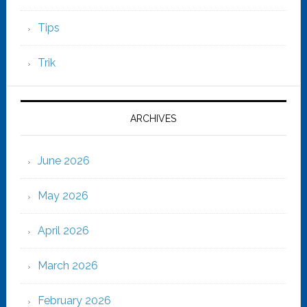
Tips
Trik
ARCHIVES
June 2026
May 2026
April 2026
March 2026
February 2026