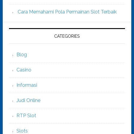
Cara Memahami Pola Permainan Slot Terbaik
CATEGORIES
Blog
Casino
Informasi
Judi Online
RTP Slot
Slots