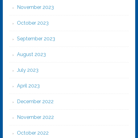
November 2023
October 2023
September 2023
August 2023
July 2023
April 2023
December 2022
November 2022
October 2022