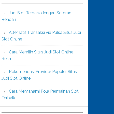
Judi Slot Terbaru dengan Setoran
Rendah
Alternatif Transaksi via Pulsa Situs Judi
Slot Online
Cara Memilih Situs Judi Slot Online
Resmi
Rekomendasi Provider Populer Situs
Judi Slot Online
Cara Memahami Pola Permainan Slot
Terbaik