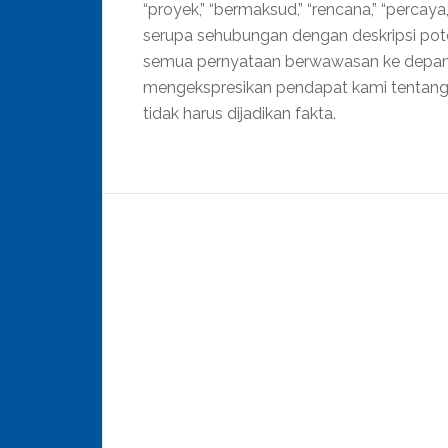
“proyek,” “bermaksud,” “rencana,” “percaya,
serupa sehubungan dengan deskripsi pote
semua pernyataan berwawasan ke depan
mengekspresikan pendapat kami tentang
tidak harus dijadikan fakta.