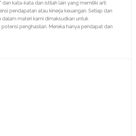
” dan kata-kata dan istilah lain yang memiliki arti
nsi pendapatan atau kinerja keuangan. Setiap dan
 dalam materi kami dimaksudkan untuk
 potensi penghasilan. Mereka hanya pendapat dan