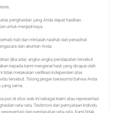
snis.
atas penghasilan yang Anda dapat hasilkan.
an untuk menjadi kaya.
rhati-hati dan mintalah nasihat dari penasihat
 pengacara dan akuntan Anda.
kan (jika ada), angka-angka pendapatan tersebut
ikan kepada kami mengenai hasil yang dicapai oleh
 tidak melakukan verifikasi independen atas
dividu tersebut. Tolong jangan berasumsi bahwa Anda
 yang sama.
 pun di situs web ini sebagai klaim atau representasi
ghasilan rata-rata. Testimoni dan pernyataan individu
u representasi dari pendapatan rata-rata. Kami tidak