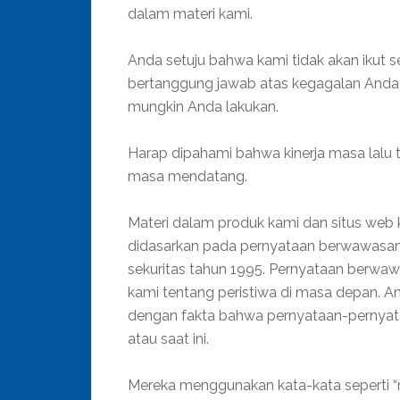
dalam materi kami.
Anda setuju bahwa kami tidak akan ikut s
bertanggung jawab atas kegagalan Anda
mungkin Anda lakukan.
Harap dipahami bahwa kinerja masa lalu t
masa mendatang.
Materi dalam produk kami dan situs web 
didasarkan pada pernyataan berwawasan k
sekuritas tahun 1995. Pernyataan berwa
kami tentang peristiwa di masa depan. A
dengan fakta bahwa pernyataan-pernyataan
atau saat ini.
Mereka menggunakan kata-kata seperti “m