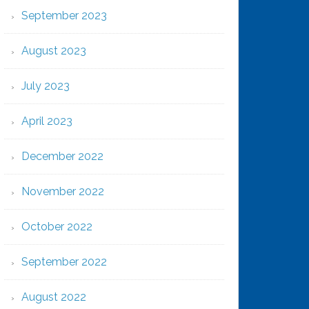
September 2023
August 2023
July 2023
April 2023
December 2022
November 2022
October 2022
September 2022
August 2022