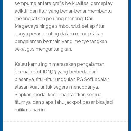
sempurna antara grafis berkualitas, gameplay
adiktif, dan fitur yang benar-benar membantu
meningkatkan peluang menang. Dari
Megaways hingga simbol wild, setiap fitur
punya peran penting dalam menciptakan
pengalaman bermain yang menyenangkan
sekaligus menguntungkan.
Kalau kamu ingin merasakan pengalaman
bermain slot
IDN33
yang berbeda dari
biasanya, fitur-fitur unggulan PG Soft adalah
alasan kuat untuk segera mencobanya.
Siapkan modal kecil, manfaatkan semua
fiturnya, dan siapa tahu jackpot besar bisa jadi
milikmu hari ini.