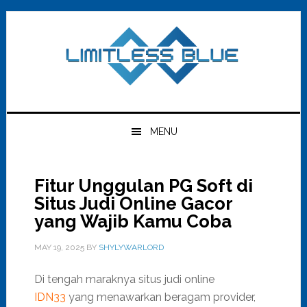
Skip
Skip
Skip
to
to
to
primary
main
primary
navigation
content
sidebar
MENU
Fitur Unggulan PG Soft di
Situs Judi Online Gacor
yang Wajib Kamu Coba
MAY 19, 2025
BY
SHYLYWARLORD
Di tengah maraknya situs judi online
IDN33
yang menawarkan beragam provider,