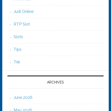
Judi Online
RTP Slot
Slots
Tips
Trik
ARCHIVES
June 2026
May 2026