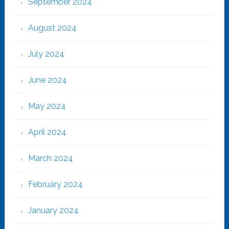
September 2024
August 2024
July 2024
June 2024
May 2024
April 2024
March 2024
February 2024
January 2024