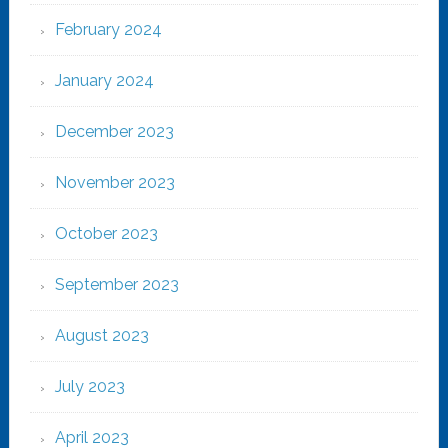
February 2024
January 2024
December 2023
November 2023
October 2023
September 2023
August 2023
July 2023
April 2023