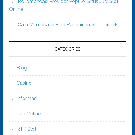
Rekomendasi Provider Populer Situs Judi Slot
Online
Cara Memahami Pola Permainan Slot Terbaik
CATEGORIES
Blog
Casino
Informasi
Judi Online
RTP Slot