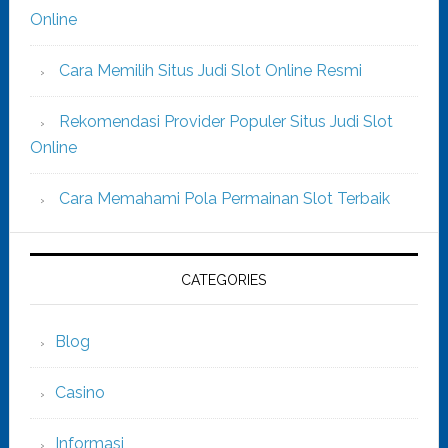
Online
Cara Memilih Situs Judi Slot Online Resmi
Rekomendasi Provider Populer Situs Judi Slot
Online
Cara Memahami Pola Permainan Slot Terbaik
CATEGORIES
Blog
Casino
Informasi