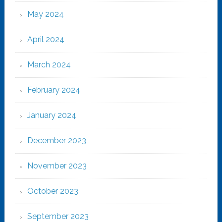
May 2024
April 2024
March 2024
February 2024
January 2024
December 2023
November 2023
October 2023
September 2023