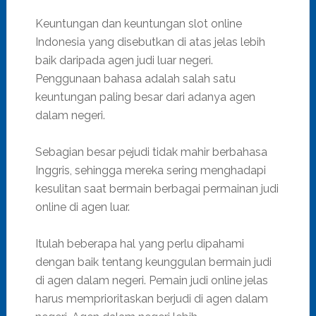
Keuntungan dan keuntungan slot online
Indonesia yang disebutkan di atas jelas lebih
baik daripada agen judi luar negeri.
Penggunaan bahasa adalah salah satu
keuntungan paling besar dari adanya agen
dalam negeri.
Sebagian besar pejudi tidak mahir berbahasa
Inggris, sehingga mereka sering menghadapi
kesulitan saat bermain berbagai permainan judi
online di agen luar.
Itulah beberapa hal yang perlu dipahami
dengan baik tentang keunggulan bermain judi
di agen dalam negeri. Pemain judi online jelas
harus memprioritaskan berjudi di agen dalam