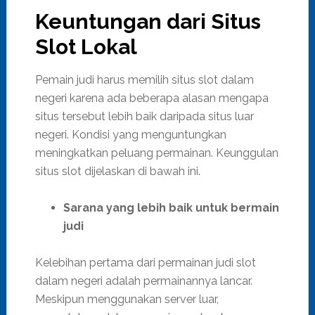
Keuntungan dari Situs
Slot Lokal
Pemain judi harus memilih situs slot dalam
negeri karena ada beberapa alasan mengapa
situs tersebut lebih baik daripada situs luar
negeri. Kondisi yang menguntungkan
meningkatkan peluang permainan. Keunggulan
situs slot dijelaskan di bawah ini.
Sarana yang lebih baik untuk bermain
judi
Kelebihan pertama dari permainan judi slot
dalam negeri adalah permainannya lancar.
Meskipun menggunakan server luar,