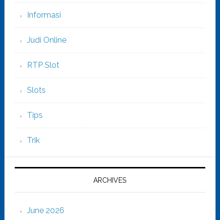
Informasi
Judi Online
RTP Slot
Slots
Tips
Trik
ARCHIVES
June 2026