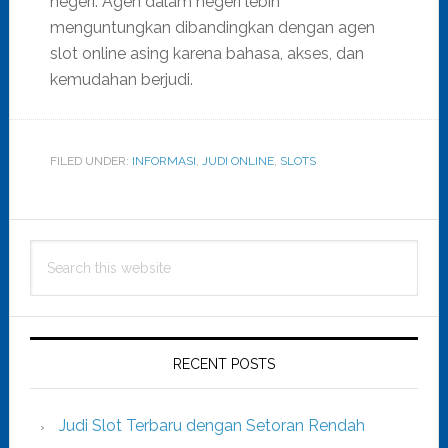
negeri. Agen dalam negeri lebih
menguntungkan dibandingkan dengan agen
slot online asing karena bahasa, akses, dan
kemudahan berjudi.
FILED UNDER:
INFORMASI
,
JUDI ONLINE
,
SLOTS
Primary
Search
Sidebar
this
website
RECENT POSTS
Judi Slot Terbaru dengan Setoran Rendah