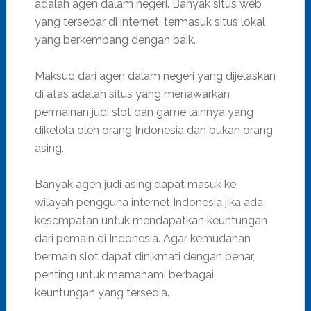
adalah agen dalam negeri. Banyak situs web
yang tersebar di internet, termasuk situs lokal
yang berkembang dengan baik.
Maksud dari agen dalam negeri yang dijelaskan
di atas adalah situs yang menawarkan
permainan judi slot dan game lainnya yang
dikelola oleh orang Indonesia dan bukan orang
asing.
Banyak agen judi asing dapat masuk ke
wilayah pengguna internet Indonesia jika ada
kesempatan untuk mendapatkan keuntungan
dari pemain di Indonesia. Agar kemudahan
bermain slot dapat dinikmati dengan benar,
penting untuk memahami berbagai
keuntungan yang tersedia.