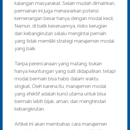
kalangan masyarakat. Selain mudah dimainkan,
permainan ini juga menawarkan potensi
kemenangan besar hanya dengan modal kecil.
Namun, di balik keseruannya, risiko kerugian
dan kebangkrutan selalu mengintai pemain
yang tidak memiliki strategi manajemen modal
yang baik.
Tanpa perencanaan yang matang, bukan
hanya keuntungan yang sulit didapatkan, tetapi
modal bermain bisa habis dalam waktu
singkat. Oleh karena itu, manajemen modal
yang efektif adalah kunci utama untuk bisa
bermain lebih bijak, aman, dan menghindari
kebangkrutan.
Artikel ini akan membahas cara manajemen