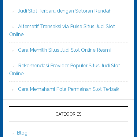
Judi Slot Terbaru dengan Setoran Rendah
Alternatif Transaksi via Pulsa Situs Judi Slot
Online
Cara Memilih Situs Judi Slot Online Resmi
Rekomendasi Provider Populer Situs Judi Slot
Online
Cara Memahami Pola Permainan Slot Terbaik
CATEGORIES
Blog