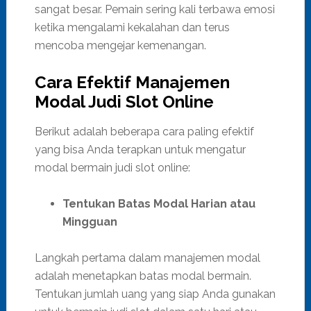
sangat besar. Pemain sering kali terbawa emosi
ketika mengalami kekalahan dan terus
mencoba mengejar kemenangan.
Cara Efektif Manajemen
Modal Judi Slot Online
Berikut adalah beberapa cara paling efektif
yang bisa Anda terapkan untuk mengatur
modal bermain judi slot online:
Tentukan Batas Modal Harian atau
Mingguan
Langkah pertama dalam manajemen modal
adalah menetapkan batas modal bermain.
Tentukan jumlah uang yang siap Anda gunakan