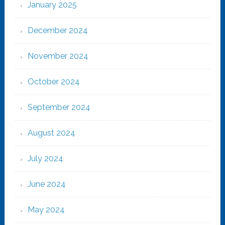
January 2025
December 2024
November 2024
October 2024
September 2024
August 2024
July 2024
June 2024
May 2024