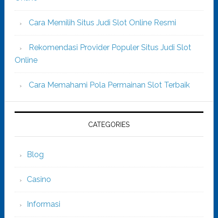
Cara Memilih Situs Judi Slot Online Resmi
Rekomendasi Provider Populer Situs Judi Slot
Online
Cara Memahami Pola Permainan Slot Terbaik
CATEGORIES
Blog
Casino
Informasi