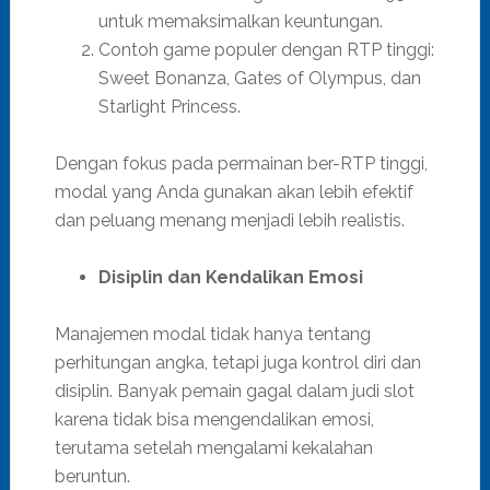
untuk memaksimalkan keuntungan.
Contoh game populer dengan RTP tinggi:
Sweet Bonanza, Gates of Olympus, dan
Starlight Princess.
Dengan fokus pada permainan ber-RTP tinggi,
modal yang Anda gunakan akan lebih efektif
dan peluang menang menjadi lebih realistis.
Disiplin dan Kendalikan Emosi
Manajemen modal tidak hanya tentang
perhitungan angka, tetapi juga kontrol diri dan
disiplin. Banyak pemain gagal dalam judi slot
karena tidak bisa mengendalikan emosi,
terutama setelah mengalami kekalahan
beruntun.