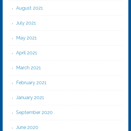
August 2021
July 2021
May 2021
April 2021
March 2021
February 2021
January 2021
September 2020
June 2020