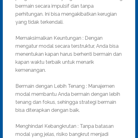
bermain secara impulsif dan tanpa
perhitungan. Ini bisa mengakibatkan kerugian
yang tidak terkendali.
Memaksimalkan Keuntungan : Dengan
mengatur modal secara terstruktur, Anda bisa
menentukan kapan harus berhenti bermain dan
kapan waktu terbaik untuk menarik
kemenangan.
Bermain dengan Lebih Tenang : Manajemen
modal membantu Anda bermain dengan lebih
tenang dan fokus, sehingga strategi bermain
bisa diterapkan dengan baik.
Menghindari Kebangkrutan : Tanpa batasan
modal yang jelas, risiko bangkrut menjadi