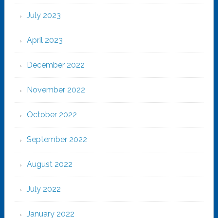
July 2023
April 2023
December 2022
November 2022
October 2022
September 2022
August 2022
July 2022
January 2022