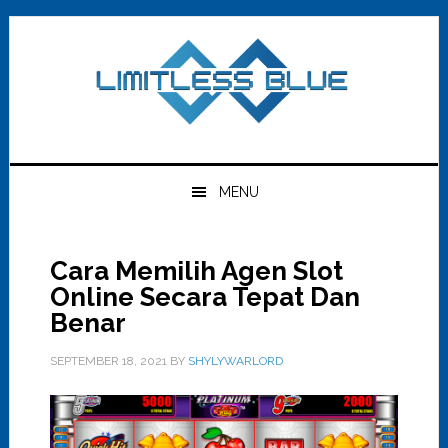
Skip
Skip
Skip
to
to
to
primary
main
primary
navigation
content
sidebar
MENU
Cara Memilih Agen Slot
Online Secara Tepat Dan
Benar
SEPTEMBER 18, 2021
BY
SHYLYWARLORD