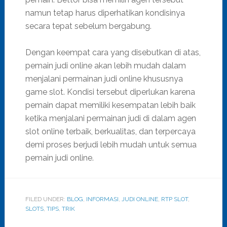
namun tetap harus diperhatikan kondisinya
secara tepat sebelum bergabung.
Dengan keempat cara yang disebutkan di atas,
pemain judi online akan lebih mudah dalam
menjalani permainan judi online khususnya
game slot. Kondisi tersebut diperlukan karena
pemain dapat memiliki kesempatan lebih baik
ketika menjalani permainan judi di dalam agen
slot online terbaik, berkualitas, dan terpercaya
demi proses berjudi lebih mudah untuk semua
pemain judi online.
FILED UNDER:
BLOG
,
INFORMASI
,
JUDI ONLINE
,
RTP SLOT
,
SLOTS
,
TIPS
,
TRIK