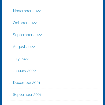
November 2022
October 2022
September 2022
August 2022
July 2022
January 2022
December 2021
September 2021