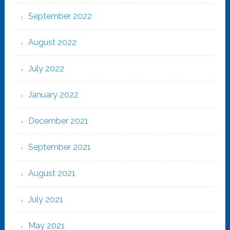
September 2022
August 2022
July 2022
January 2022
December 2021
September 2021
August 2021
July 2021
May 2021