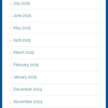
July 2025
June 2025
May 2025
April 2025
March 2025
February 2025
January 2025
December 2024
November 2024