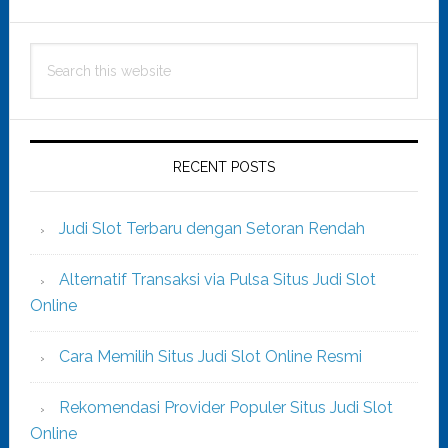
Primary
Search
Sidebar
this
website
RECENT POSTS
Judi Slot Terbaru dengan Setoran Rendah
Alternatif Transaksi via Pulsa Situs Judi Slot
Online
Cara Memilih Situs Judi Slot Online Resmi
Rekomendasi Provider Populer Situs Judi Slot
Online