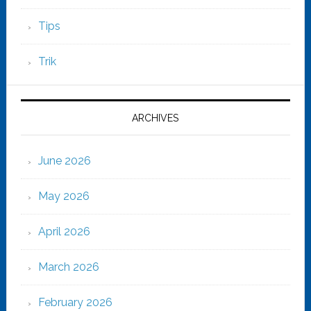
Tips
Trik
ARCHIVES
June 2026
May 2026
April 2026
March 2026
February 2026