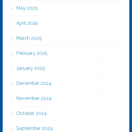
May 2025
April 2025
March 2025
February 2025
January 2025
December 2024
November 2024
October 2024
September 2024