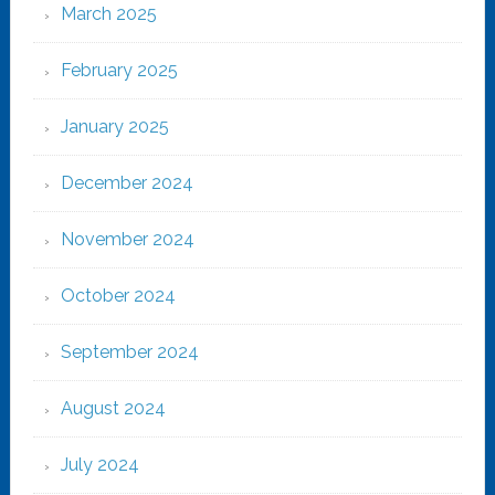
March 2025
February 2025
January 2025
December 2024
November 2024
October 2024
September 2024
August 2024
July 2024