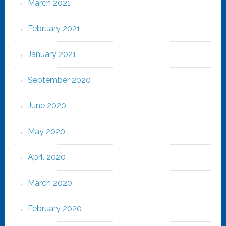
March 2021
February 2021
January 2021
September 2020
June 2020
May 2020
April 2020
March 2020
February 2020