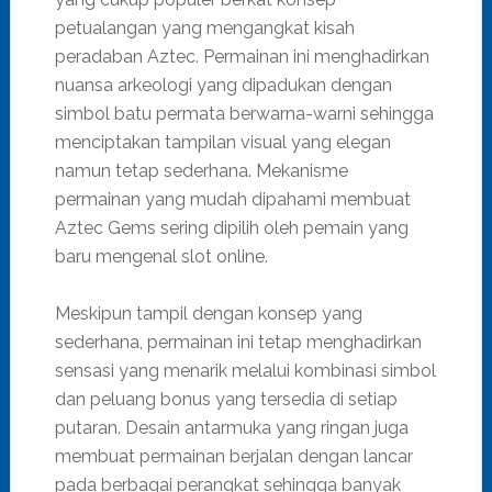
petualangan yang mengangkat kisah
peradaban Aztec. Permainan ini menghadirkan
nuansa arkeologi yang dipadukan dengan
simbol batu permata berwarna-warni sehingga
menciptakan tampilan visual yang elegan
namun tetap sederhana.
Mekanisme
permainan yang mudah dipahami membuat
Aztec Gems sering dipilih oleh pemain yang
baru mengenal slot online.
Meskipun tampil dengan konsep yang
sederhana, permainan ini tetap menghadirkan
sensasi yang menarik melalui kombinasi simbol
dan peluang bonus yang tersedia di setiap
putaran.
Desain antarmuka yang ringan juga
membuat permainan berjalan dengan lancar
pada berbagai perangkat sehingga banyak