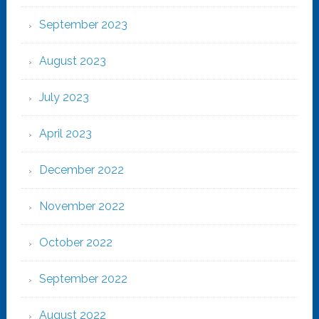
September 2023
August 2023
July 2023
April 2023
December 2022
November 2022
October 2022
September 2022
August 2022