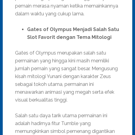
pemain merasa nyaman ketika memainkannya
dalam waktu yang cukup lama.
Gates of Olympus Menjadi Salah Satu
Slot Favorit dengan Tema Mitologi
Gates of Olympus merupakan salah satu
permainan yang hingga kini masih memiliki
jumlah pemain yang sangat besar. Mengusung
kisah mitologi Yunani dengan karakter Zeus
sebagai tokoh utama, permainan ini
menawarkan animasi yang megah serta efek
visual berkualitas tinggi.
Salah satu daya tarik utama permainan ini
adalah hadirnya fitur Tumble yang
memungkinkan simbol pemenang digantikan