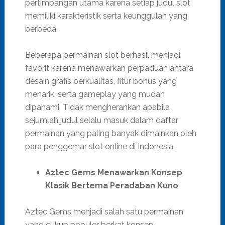
pertimbangan utama karena setiap judul slot
memiliki karakteristik serta keunggulan yang
berbeda.
Beberapa permainan slot berhasil menjadi
favorit karena menawarkan perpaduan antara
desain grafis berkualitas, fitur bonus yang
menarik, serta gameplay yang mudah
dipahami. Tidak mengherankan apabila
sejumlah judul selalu masuk dalam daftar
permainan yang paling banyak dimainkan oleh
para penggemar slot online di Indonesia.
Aztec Gems Menawarkan Konsep
Klasik Bertema Peradaban Kuno
Aztec Gems menjadi salah satu permainan
yang cukup populer berkat konsep