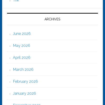
Trik
ARCHIVES
June 2026
May 2026
April 2026
March 2026
February 2026
January 2026