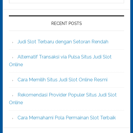
website
RECENT POSTS
Judi Slot Terbaru dengan Setoran Rendah
Alternatif Transaksi via Pulsa Situs Judi Slot
Online
Cara Memilih Situs Judi Slot Online Resmi
Rekomendasi Provider Populer Situs Judi Slot
Online
Cara Memahami Pola Permainan Slot Terbaik