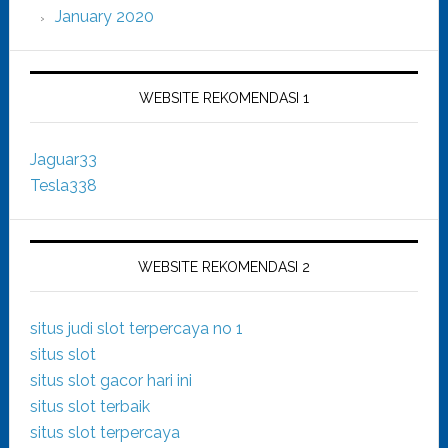
January 2020
WEBSITE REKOMENDASI 1
Jaguar33
Tesla338
WEBSITE REKOMENDASI 2
situs judi slot terpercaya no 1
situs slot
situs slot gacor hari ini
situs slot terbaik
situs slot terpercaya