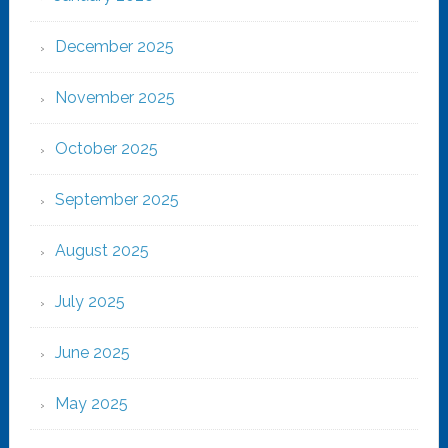
December 2025
November 2025
October 2025
September 2025
August 2025
July 2025
June 2025
May 2025