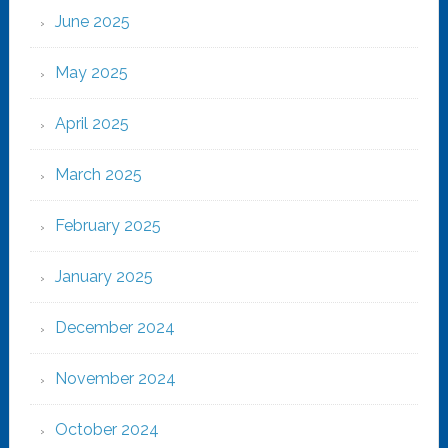
June 2025
May 2025
April 2025
March 2025
February 2025
January 2025
December 2024
November 2024
October 2024