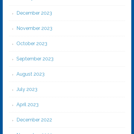
December 2023
November 2023
October 2023
September 2023
August 2023
July 2023
April 2023
December 2022