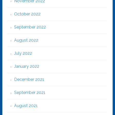
November 2022
October 2022
September 2022
August 2022
July 2022
January 2022
December 2021
September 2021
August 2021