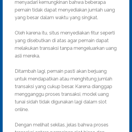
menyadari kemungkinan bahwa beberapa
pemain tidak dapat menyediakan jumlah uang
yang besar dalam waktu yang singkat.
Oleh karena itu, situs menyediakan fitur seperti
yang disebutkan di atas agar pemain dapat
melakukan transaksi tanpa mengeluarkan uang
asli mereka.
Ditambah lagi, pemain pasti akan berjuang
untuk mendapatkan atau menghitung jumlah
transaksi yang cukup besar. Karena dianggap
mengganggu proses transaksi, model uang
tunai sidah tidak digunakan lagi dalam slot
online.
Dengan melihat sekilas, jelas bahwa proses