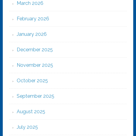
March 2026
February 2026
January 2026
December 2025
November 2025
October 2025
September 2025
August 2025
July 2025