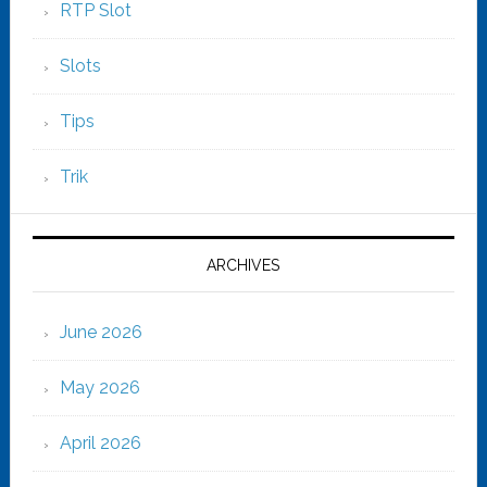
RTP Slot
Slots
Tips
Trik
ARCHIVES
June 2026
May 2026
April 2026