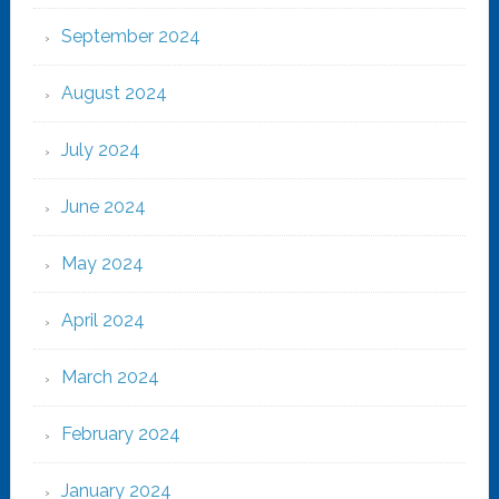
September 2024
August 2024
July 2024
June 2024
May 2024
April 2024
March 2024
February 2024
January 2024