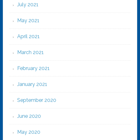
July 2021
May 2021
April 2021
March 2021
February 2021
January 2021
September 2020
June 2020
May 2020