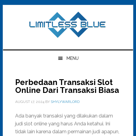
Skip
Skip
Skip
to
to
to
primary
main
primary
navigation
content
sidebar
MENU
Perbedaan Transaksi Slot
Online Dari Transaksi Biasa
AUGUST 17, 2024
BY
SHYLYWARLORD
Ada banyak transaksi yang dilakukan dalam
judi slot online yang harus Anda ketahui. Ini
tidak lain karena dalam permainan judi apapun,