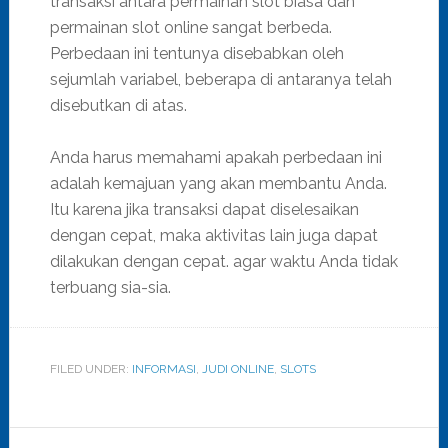
transaksi antara permainan slot biasa dan
permainan slot online sangat berbeda.
Perbedaan ini tentunya disebabkan oleh
sejumlah variabel, beberapa di antaranya telah
disebutkan di atas.
Anda harus memahami apakah perbedaan ini
adalah kemajuan yang akan membantu Anda.
Itu karena jika transaksi dapat diselesaikan
dengan cepat, maka aktivitas lain juga dapat
dilakukan dengan cepat. agar waktu Anda tidak
terbuang sia-sia.
FILED UNDER:
INFORMASI
,
JUDI ONLINE
,
SLOTS
Primary