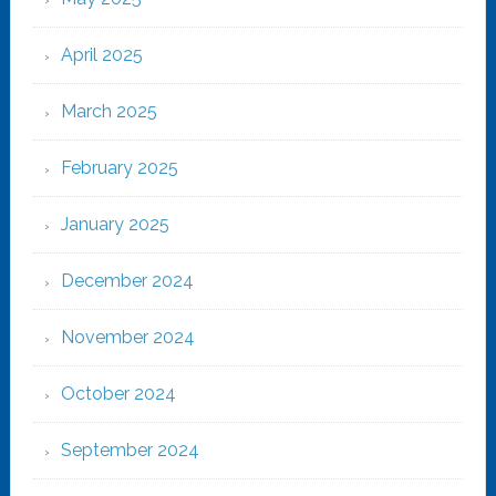
April 2025
March 2025
February 2025
January 2025
December 2024
November 2024
October 2024
September 2024