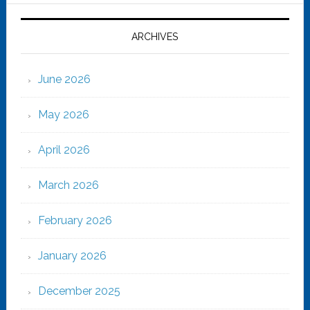
ARCHIVES
June 2026
May 2026
April 2026
March 2026
February 2026
January 2026
December 2025