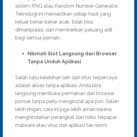
sistem RNG atau Random Number Generator.
Teknologi ini memastikan setiap hasil yang
keluar benar-benar acak, tidak bisa
dimanipulasi, dan memberikan peluang adil
bagi semua pemain.
Nikmati Slot Langsung dari Browser
Tanpa Unduh Aplikasi
Salah satu kelebihan lain dari situs terpercaya
adalah akses tanpa aplikasi. Anda bisa
langsung membuka permainan dari browser
ponsel tanpa perlu menginstal apa pun. Selain
lebih ringan, cara ini juga lebih aman karena
menghindarkan perangkat dari risiko terpapar
malware atau virus dari aplikasi tak resmi.