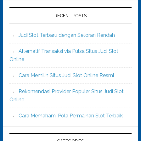
RECENT POSTS
Judi Slot Terbaru dengan Setoran Rendah
Alternatif Transaksi via Pulsa Situs Judi Slot
Online
Cara Memilih Situs Judi Slot Online Resmi
Rekomendasi Provider Populer Situs Judi Slot
Online
Cara Memahami Pola Permainan Slot Terbaik