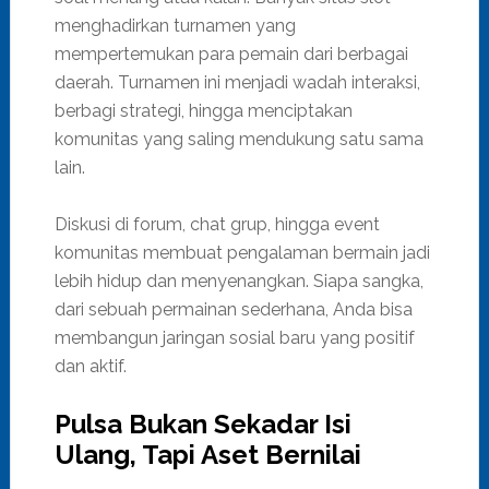
menghadirkan turnamen yang
mempertemukan para pemain dari berbagai
daerah. Turnamen ini menjadi wadah interaksi,
berbagi strategi, hingga menciptakan
komunitas yang saling mendukung satu sama
lain.
Diskusi di forum, chat grup, hingga event
komunitas membuat pengalaman bermain jadi
lebih hidup dan menyenangkan. Siapa sangka,
dari sebuah permainan sederhana, Anda bisa
membangun jaringan sosial baru yang positif
dan aktif.
Pulsa Bukan Sekadar Isi
Ulang, Tapi Aset Bernilai