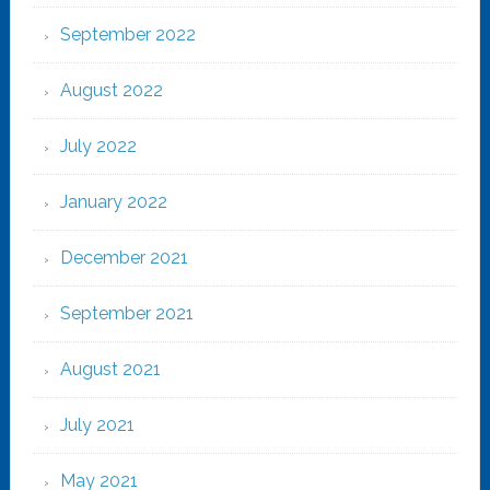
September 2022
August 2022
July 2022
January 2022
December 2021
September 2021
August 2021
July 2021
May 2021