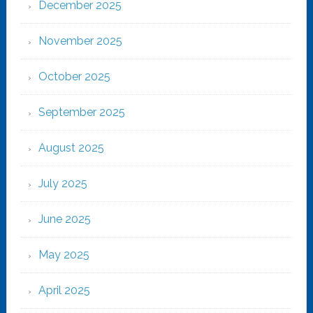
December 2025
November 2025
October 2025
September 2025
August 2025
July 2025
June 2025
May 2025
April 2025