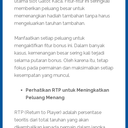
utama slot Gatot Kaca. Fitur-fitur ini seringkali
memberikan peluang besar untuk
memenangkan hadiah tambahan tanpa harus
mengeluarkan taruhan tambahan.
Manfaatkan setiap peluang untuk
mengaktifkan fitur bonus ini. Dalam banyak
kasus, kemenangan besar sering kali terjadi
selama putaran bonus. Oleh karena itu, tetap
fokus pada permainan dan maksimalkan setiap
kesempatan yang muncul.
Perhatikan RTP untuk Meningkatkan
Peluang Menang
RTP (Return to Player) adalah persentase
teoritis dari total taruhan yang akan
dikembalikan kepada pemain dalam jangka