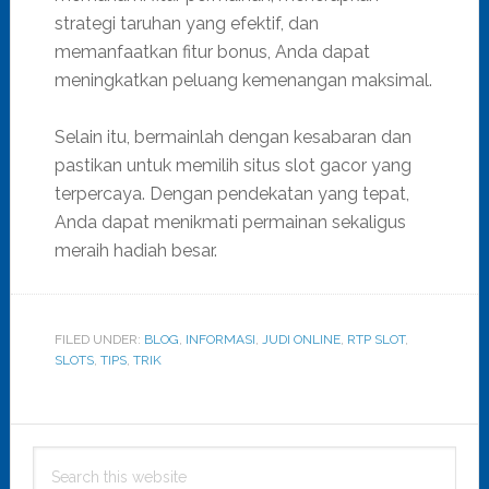
strategi taruhan yang efektif, dan
memanfaatkan fitur bonus, Anda dapat
meningkatkan peluang kemenangan maksimal.
Selain itu, bermainlah dengan kesabaran dan
pastikan untuk memilih situs slot gacor yang
terpercaya. Dengan pendekatan yang tepat,
Anda dapat menikmati permainan sekaligus
meraih hadiah besar.
FILED UNDER:
BLOG
,
INFORMASI
,
JUDI ONLINE
,
RTP SLOT
,
SLOTS
,
TIPS
,
TRIK
Primary
Search
Sidebar
this