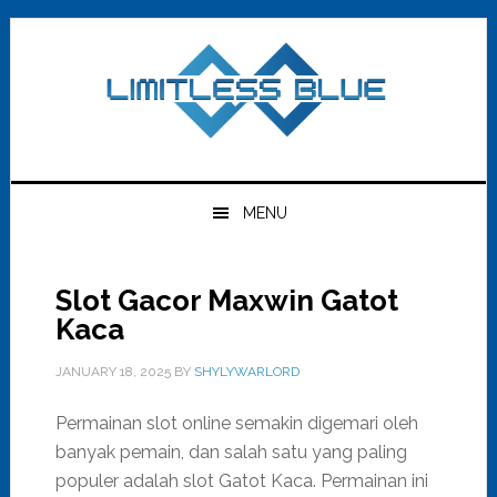
Skip
Skip
Skip
to
to
to
primary
main
primary
navigation
content
sidebar
MENU
Slot Gacor Maxwin Gatot
Kaca
JANUARY 18, 2025
BY
SHYLYWARLORD
Permainan slot online semakin digemari oleh
banyak pemain, dan salah satu yang paling
populer adalah slot Gatot Kaca. Permainan ini