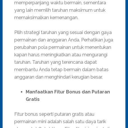
memperpanjang waktu bermain, sementara
yang lain memilih taruhan maksimum untuk
memaksimalkan kemenangan.
Pilih strategi taruhan yang sesuai dengan gaya
permainan dan anggaran Anda. Perhatikan juga
perubahan pola permainan untuk menentukan
kapan harus meningkatkan atau mengurangi
taruhan. Taruhan yang terencana dapat
membantu Anda tetap bermain dalam batas
anggaran dan menghindari kerugian besar.
Manfaatkan Fitur Bonus dan Putaran
Gratis
Fitur bonus seperti putaran gratis atau
permainan mini adalah salah satu daya tarik