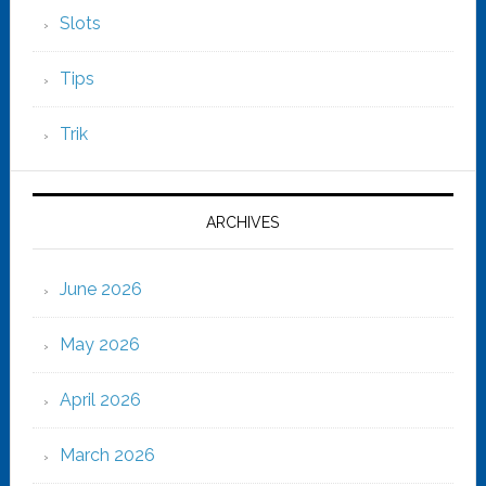
Slots
Tips
Trik
ARCHIVES
June 2026
May 2026
April 2026
March 2026