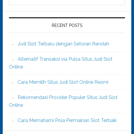
website
RECENT POSTS
Judi Slot Terbaru dengan Setoran Rendah
Alternatif Transaksi via Pulsa Situs Judi Slot
Online
Cara Memilih Situs Judi Slot Online Resmi
Rekomendasi Provider Populer Situs Judi Slot
Online
Cara Memahami Pola Permainan Slot Terbaik