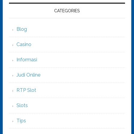
CATEGORIES
Blog
Casino
Informasi
Judi Online
RTP Slot
Slots
Tips