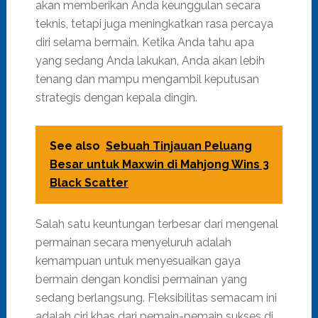
akan memberikan Anda keunggulan secara
teknis, tetapi juga meningkatkan rasa percaya
diri selama bermain. Ketika Anda tahu apa
yang sedang Anda lakukan, Anda akan lebih
tenang dan mampu mengambil keputusan
strategis dengan kepala dingin.
See also
Sebuah Tinjauan Peluang
Besar untuk Maxwin di Mahjong Wins 3
Black Scatter
Salah satu keuntungan terbesar dari mengenal
permainan secara menyeluruh adalah
kemampuan untuk menyesuaikan gaya
bermain dengan kondisi permainan yang
sedang berlangsung. Fleksibilitas semacam ini
adalah ciri khas dari pemain-pemain sukses di