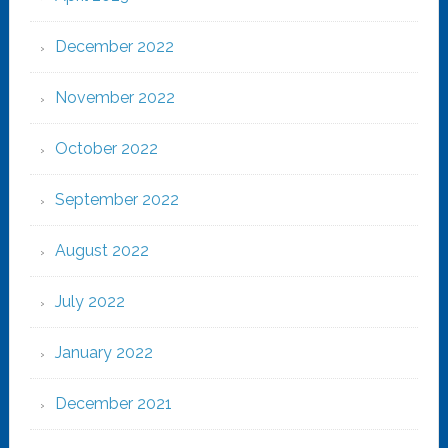
December 2022
November 2022
October 2022
September 2022
August 2022
July 2022
January 2022
December 2021