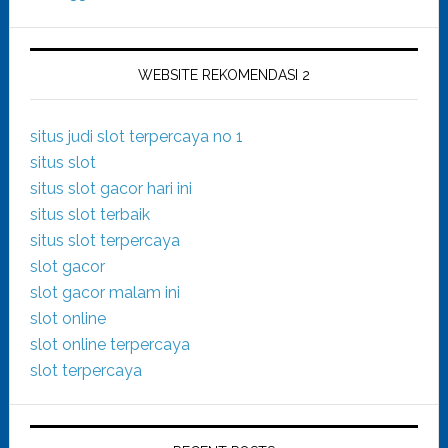
WEBSITE REKOMENDASI 2
situs judi slot terpercaya no 1
situs slot
situs slot gacor hari ini
situs slot terbaik
situs slot terpercaya
slot gacor
slot gacor malam ini
slot online
slot online terpercaya
slot terpercaya