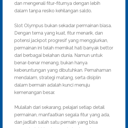
dan mengenali fitur-fiturnya dengan lebih
dalam tanpa resiko kehilangan saldo.
Slot Olympus bukan sekadar permainan biasa.
Dengan tema yang kuat, fitur menarik, dan
potensi jackpot progresif yang menggiurkan,
permainan ini telah memikat hati banyak bettor
dari berbagai belahan dunia. Namun untuk
benar-benar menang, bukan hanya
keberuntungan yang dibutuhkan. Pemahaman
mendalam, strategi matang, serta disiplin
dalam bermain adalah kunci menuju
kemenangan besar.
Mulailah dari sekarang, pelajari setiap detail
permainan, manfaatkan segala fitur yang ada,
dan jadilah salah satu pemain yang bisa