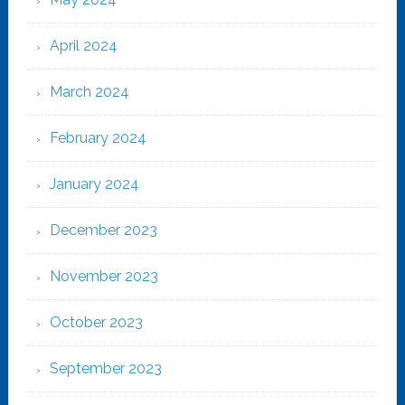
April 2024
March 2024
February 2024
January 2024
December 2023
November 2023
October 2023
September 2023