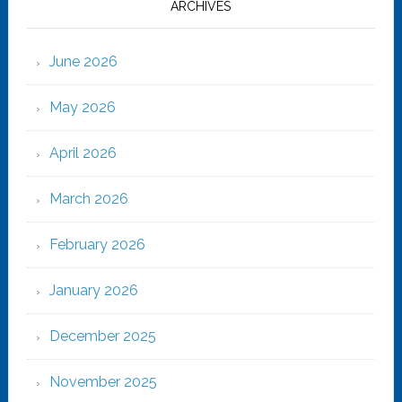
ARCHIVES
June 2026
May 2026
April 2026
March 2026
February 2026
January 2026
December 2025
November 2025