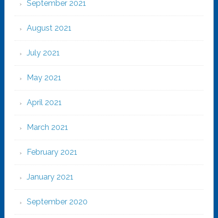
September 2021
August 2021
July 2021
May 2021
April 2021
March 2021
February 2021
January 2021
September 2020