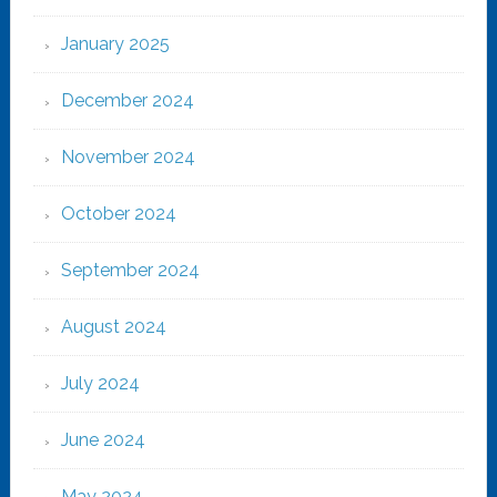
January 2025
December 2024
November 2024
October 2024
September 2024
August 2024
July 2024
June 2024
May 2024