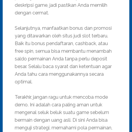
deskripsi game, jadi pastikan Anda memilih
dengan cermat.
Selanjutnya, manfaatkan bonus dan promosi
yang ditawarkan oleh situs judi slot terbaru.
Baik itu bonus pendaftaran, cashback, atau
free spin, semua bisa membantu menambah
saldo permainan Anda tanpa perlu deposit
besar. Selalu baca syarat dan ketentuan agar
Anda tahu cara menggunakannya secara
optimal.
Terakhir, jangan ragu untuk mencoba mode
demo. Ini adalah cara paling aman untuk
mengenal seluk beluk suatu game sebelum
bermain dengan uang asli. Di sini Anda bisa
menguji strategi, memahami pola permainan,