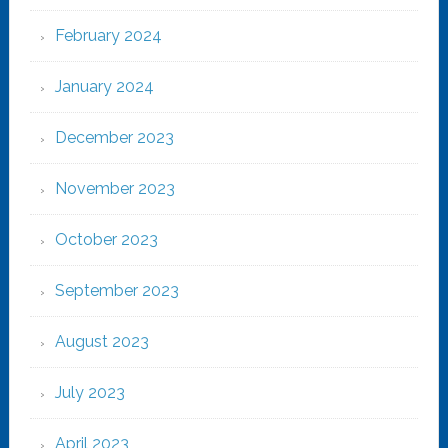
February 2024
January 2024
December 2023
November 2023
October 2023
September 2023
August 2023
July 2023
April 2023