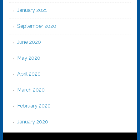
January 2021
September 2020
June 2020
May 2020
April 2020
March 2020
February 2020
January 2020