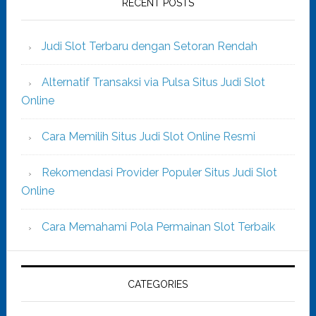
RECENT POSTS
Judi Slot Terbaru dengan Setoran Rendah
Alternatif Transaksi via Pulsa Situs Judi Slot
Online
Cara Memilih Situs Judi Slot Online Resmi
Rekomendasi Provider Populer Situs Judi Slot
Online
Cara Memahami Pola Permainan Slot Terbaik
CATEGORIES