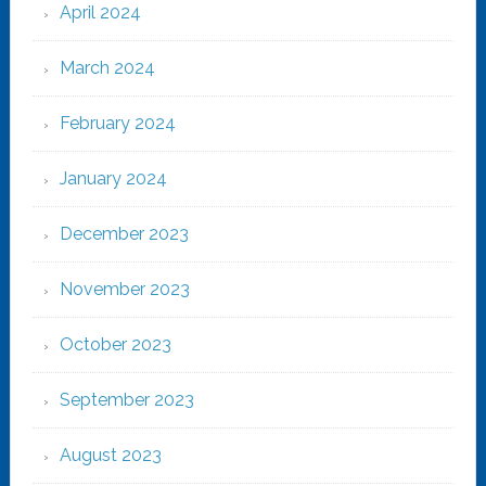
April 2024
March 2024
February 2024
January 2024
December 2023
November 2023
October 2023
September 2023
August 2023