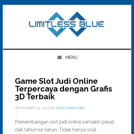
Skip
Skip
Skip
to
to
to
primary
main
primary
navigation
content
sidebar
MENU
Game Slot Judi Online
Terpercaya dengan Grafis
3D Terbaik
SEPTEMBER 15, 2025
BY
SHYLYWARLORD
Perkembangan slot judi online semakin pesat
dari tahun ke tahun. Tidak hanya soal