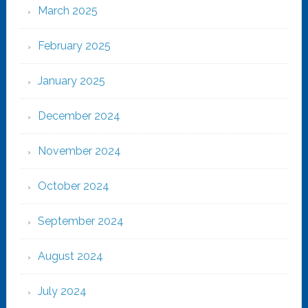
March 2025
February 2025
January 2025
December 2024
November 2024
October 2024
September 2024
August 2024
July 2024