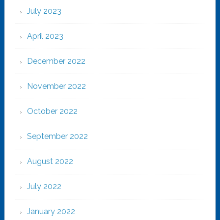
July 2023
April 2023
December 2022
November 2022
October 2022
September 2022
August 2022
July 2022
January 2022