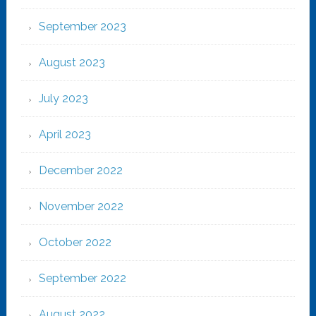
September 2023
August 2023
July 2023
April 2023
December 2022
November 2022
October 2022
September 2022
August 2022