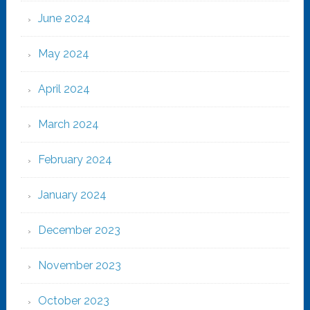
June 2024
May 2024
April 2024
March 2024
February 2024
January 2024
December 2023
November 2023
October 2023