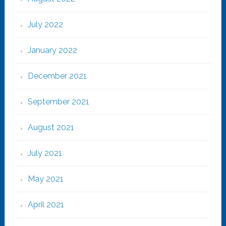
July 2022
January 2022
December 2021
September 2021
August 2021
July 2021
May 2021
April 2021