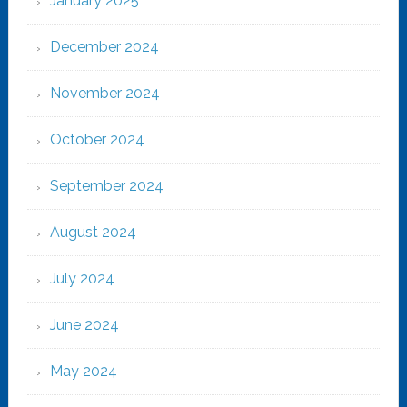
January 2025
December 2024
November 2024
October 2024
September 2024
August 2024
July 2024
June 2024
May 2024