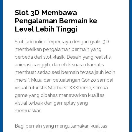
Slot 3D Membawa
Pengalaman Bermain ke
Level Lebih Tinggi
Slot judi online terpercaya dengan grafis 3D
memberikan pengalaman bermain yang
berbeda dari slot klasik. Desain yang realistis,
animasi canggih, dan efek suara dramatis
membuat setiap sesi bermain terasa jauh lebih
imersif. Mulai dari petualangan Gonzo sampai
visual futuristik Starburst XXXtreme, semua
game yang dibahas menawarkan kualitas
visual terbaik dan gameplay yang
memuaskan.
Bagi pemain yang mengutamakan kualitas