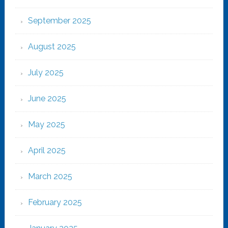
September 2025
August 2025
July 2025
June 2025
May 2025
April 2025
March 2025
February 2025