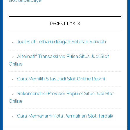
slot terpercaya
RECENT POSTS
Judi Slot Terbaru dengan Setoran Rendah
Alternatif Transaksi via Pulsa Situs Judi Slot
Online
Cara Memilih Situs Judi Slot Online Resmi
Rekomendasi Provider Populer Situs Judi Slot
Online
Cara Memahami Pola Permainan Slot Terbaik