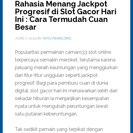
Rahasia Menang Jackpot
Progresif di Slot Gacor Hari
Ini : Cara Termudah Cuan
Besar
JUNE 7, 2025
BY
SHYLYWARLORD
Popularitas permainan camaro33 slot online
terpercaya semakin meroket, terutama karena
peluang meraih keuntungan yang menggiurkan
dari fitur-fitur unggulan seperti jackpot
progresif. Bagi para pemburu cuan di dunia
digital, slot gacor hari ini menawarkan lebih dari
sekadar hiburan ia menjanjikan kesempatan
nyata untuk mengubah peruntungan lewat
satu putaran keberuntungan.
Tak sedikit pemain yang terpikat dengan