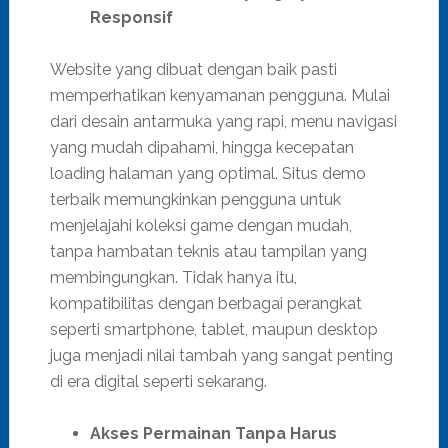
Responsif
Website yang dibuat dengan baik pasti
memperhatikan kenyamanan pengguna. Mulai
dari desain antarmuka yang rapi, menu navigasi
yang mudah dipahami, hingga kecepatan
loading halaman yang optimal. Situs demo
terbaik memungkinkan pengguna untuk
menjelajahi koleksi game dengan mudah,
tanpa hambatan teknis atau tampilan yang
membingungkan. Tidak hanya itu,
kompatibilitas dengan berbagai perangkat
seperti smartphone, tablet, maupun desktop
juga menjadi nilai tambah yang sangat penting
di era digital seperti sekarang.
Akses Permainan Tanpa Harus