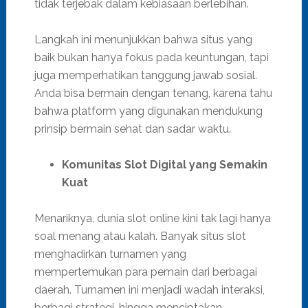
tidak terjebak dalam kebiasaan berlebihan.
Langkah ini menunjukkan bahwa situs yang
baik bukan hanya fokus pada keuntungan, tapi
juga memperhatikan tanggung jawab sosial.
Anda bisa bermain dengan tenang, karena tahu
bahwa platform yang digunakan mendukung
prinsip bermain sehat dan sadar waktu.
Komunitas Slot Digital yang Semakin
Kuat
Menariknya, dunia slot online kini tak lagi hanya
soal menang atau kalah. Banyak situs slot
menghadirkan turnamen yang
mempertemukan para pemain dari berbagai
daerah. Turnamen ini menjadi wadah interaksi,
berbagi strategi, hingga menciptakan