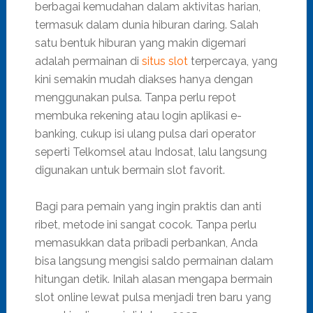
berbagai kemudahan dalam aktivitas harian,
termasuk dalam dunia hiburan daring. Salah
satu bentuk hiburan yang makin digemari
adalah permainan di
situs slot
terpercaya, yang
kini semakin mudah diakses hanya dengan
menggunakan pulsa. Tanpa perlu repot
membuka rekening atau login aplikasi e-
banking, cukup isi ulang pulsa dari operator
seperti Telkomsel atau Indosat, lalu langsung
digunakan untuk bermain slot favorit.
Bagi para pemain yang ingin praktis dan anti
ribet, metode ini sangat cocok. Tanpa perlu
memasukkan data pribadi perbankan, Anda
bisa langsung mengisi saldo permainan dalam
hitungan detik. Inilah alasan mengapa bermain
slot online lewat pulsa menjadi tren baru yang