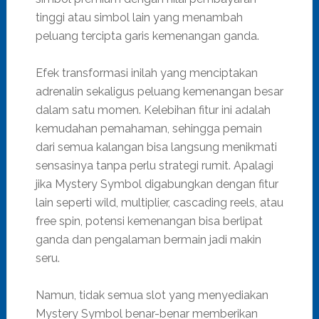
tinggi atau simbol lain yang menambah
peluang tercipta garis kemenangan ganda.
Efek transformasi inilah yang menciptakan
adrenalin sekaligus peluang kemenangan besar
dalam satu momen. Kelebihan fitur ini adalah
kemudahan pemahaman, sehingga pemain
dari semua kalangan bisa langsung menikmati
sensasinya tanpa perlu strategi rumit. Apalagi
jika Mystery Symbol digabungkan dengan fitur
lain seperti wild, multiplier, cascading reels, atau
free spin, potensi kemenangan bisa berlipat
ganda dan pengalaman bermain jadi makin
seru.
Namun, tidak semua slot yang menyediakan
Mystery Symbol benar-benar memberikan