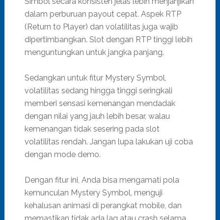
Simbol secara konsisten jelas lebih menjanjikan
dalam perburuan payout cepat. Aspek RTP
(Return to Player) dan volatilitas juga wajib
dipertimbangkan. Slot dengan RTP tinggi lebih
menguntungkan untuk jangka panjang.
Sedangkan untuk fitur Mystery Symbol,
volatilitas sedang hingga tinggi seringkali
memberi sensasi kemenangan mendadak
dengan nilai yang jauh lebih besar, walau
kemenangan tidak sesering pada slot
volatilitas rendah. Jangan lupa lakukan uji coba
dengan mode demo.
Dengan fitur ini, Anda bisa mengamati pola
kemunculan Mystery Symbol, menguji
kehalusan animasi di perangkat mobile, dan
memastikan tidak ada lag atau crash selama