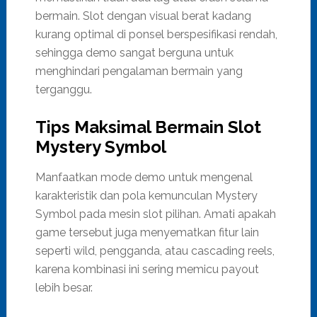
bermain. Slot dengan visual berat kadang
kurang optimal di ponsel berspesifikasi rendah,
sehingga demo sangat berguna untuk
menghindari pengalaman bermain yang
terganggu.
Tips Maksimal Bermain Slot
Mystery Symbol
Manfaatkan mode demo untuk mengenal
karakteristik dan pola kemunculan Mystery
Symbol pada mesin slot pilihan. Amati apakah
game tersebut juga menyematkan fitur lain
seperti wild, pengganda, atau cascading reels,
karena kombinasi ini sering memicu payout
lebih besar.