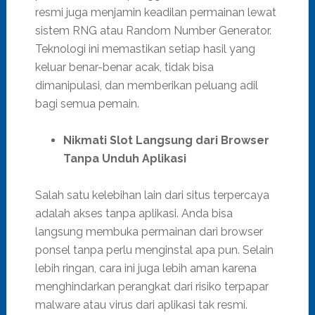
resmi juga menjamin keadilan permainan lewat
sistem RNG atau Random Number Generator.
Teknologi ini memastikan setiap hasil yang
keluar benar-benar acak, tidak bisa
dimanipulasi, dan memberikan peluang adil
bagi semua pemain.
Nikmati Slot Langsung dari Browser
Tanpa Unduh Aplikasi
Salah satu kelebihan lain dari situs terpercaya
adalah akses tanpa aplikasi. Anda bisa
langsung membuka permainan dari browser
ponsel tanpa perlu menginstal apa pun. Selain
lebih ringan, cara ini juga lebih aman karena
menghindarkan perangkat dari risiko terpapar
malware atau virus dari aplikasi tak resmi.