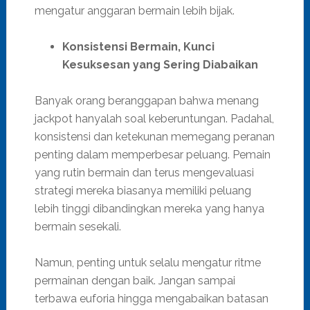
mengatur anggaran bermain lebih bijak.
Konsistensi Bermain, Kunci
Kesuksesan yang Sering Diabaikan
Banyak orang beranggapan bahwa menang
jackpot hanyalah soal keberuntungan. Padahal,
konsistensi dan ketekunan memegang peranan
penting dalam memperbesar peluang. Pemain
yang rutin bermain dan terus mengevaluasi
strategi mereka biasanya memiliki peluang
lebih tinggi dibandingkan mereka yang hanya
bermain sesekali.
Namun, penting untuk selalu mengatur ritme
permainan dengan baik. Jangan sampai
terbawa euforia hingga mengabaikan batasan